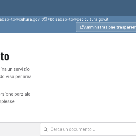
abap-to@cultura.gov.it
sabap-to@pec.cultura.gov.it
PEC
Amministrazione trasparen
nto
gina un servizio
ddivisa per area
ione parziale,
omplesse