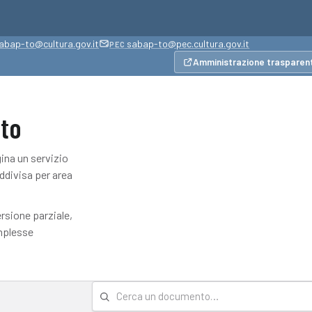
abap-to@cultura.gov.it
sabap-to@pec.cultura.gov.it
PEC
Amministrazione trasparen
nto
gina un servizio
ddivisa per area
ione parziale,
omplesse